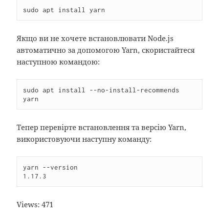
sudo apt install yarn
Якщо ви не хочете встановлювати Node.js
автоматично за допомогою Yarn, скористайтеся
наступною командою:
sudo apt install --no-install-recommends 
yarn
Тепер перевірте встановлення та версію Yarn,
використовуючи наступну команду:
yarn --version

1.17.3
Views:
471