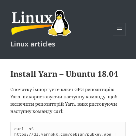
MENU
Linux articles
AND
WIDGETS
Install Yarn – Ubuntu 18.04
Спочатку імпортуйте ключ GPG репозиторію
Yarn, використовуючи наступну команду, щоб
включити репозиторій Yarn, використовуючи
наступну команду curl:
curl -sS 
https://dl.yarnpkg.com/debian/pubkey.gpg | 