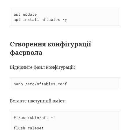
apt update

apt install nftables -y
Створення конфігурації
фаєрвола
Відкрийте файл конфігурації:
nano /etc/nftables.conf
Вставте наступний вміст:
#!/usr/sbin/nft -f

flush ruleset
