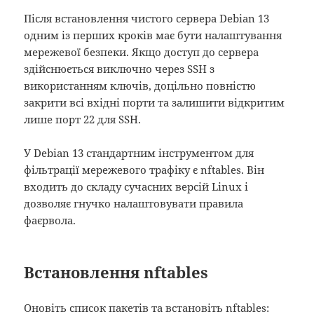
Після встановлення чистого сервера Debian 13
одним із перших кроків має бути налаштування
мережевої безпеки. Якщо доступ до сервера
здійснюється виключно через SSH з
використанням ключів, доцільно повністю
закрити всі вхідні порти та залишити відкритим
лише порт 22 для SSH.
У Debian 13 стандартним інструментом для
фільтрації мережевого трафіку є nftables. Він
входить до складу сучасних версій Linux і
дозволяє гнучко налаштовувати правила
фаєрвола.
Встановлення nftables
Оновіть список пакетів та встановіть nftables: