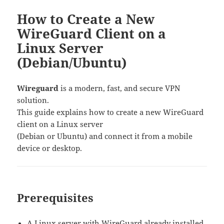
How to Create a New
WireGuard Client on a
Linux Server
(Debian/Ubuntu)
Wireguard
is a modern, fast, and secure VPN
solution.
This guide explains how to create a new WireGuard
client on a Linux server
(Debian or Ubuntu) and connect it from a mobile
device or desktop.
Prerequisites
A Linux server with WireGuard already installed