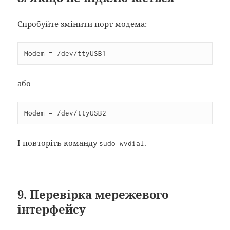
Спробуйте змінити порт модема:
Modem = /dev/ttyUSB1
або
Modem = /dev/ttyUSB2
І повторіть команду
.
sudo wvdial
9. Перевірка мережевого
інтерфейсу