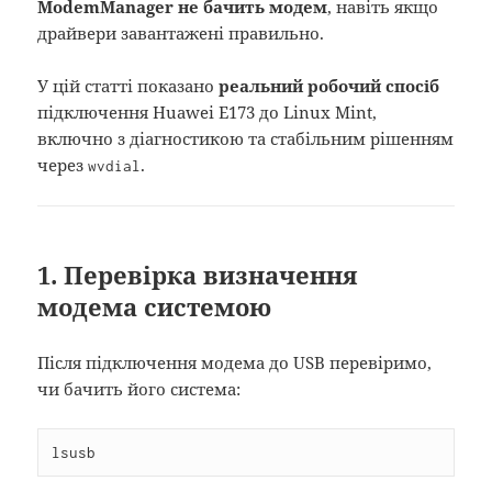
ModemManager не бачить модем
, навіть якщо
драйвери завантажені правильно.
У цій статті показано
реальний робочий спосіб
підключення Huawei E173 до Linux Mint,
включно з діагностикою та стабільним рішенням
через
.
wvdial
1. Перевірка визначення
модема системою
Після підключення модема до USB перевіримо,
чи бачить його система:
lsusb