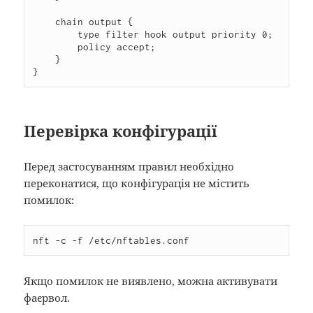
    chain output {

        type filter hook output priority 0;

        policy accept;

    }

}
Перевірка конфігурації
Перед застосуванням правил необхідно
переконатися, що конфігурація не містить
помилок:
nft -c -f /etc/nftables.conf
Якщо помилок не виявлено, можна активувати
фаєрвол.