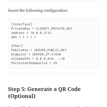
Insert the following configuration:
[Interface]

PrivateKey = CLIENT1_PRIVATE_KEY

Address = 10.0.0.2/32

DNS = 1.1.1.1

[Peer]

PublicKey = SERVER_PUBLIC_KEY

Endpoint = SERVER_IP:51820

AllowedIPs = 0.0.0.0/0, ::/0

Step 5: Generate a QR Code
(Optional)