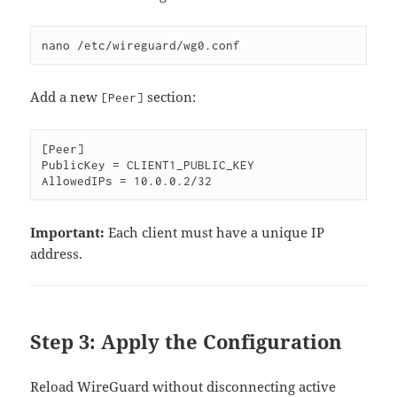
Add a new
section:
[Peer]
[Peer]

PublicKey = CLIENT1_PUBLIC_KEY

Important:
Each client must have a unique IP
address.
Step 3: Apply the Configuration
Reload WireGuard without disconnecting active