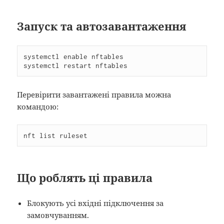
Запуск та автозавантаження
systemctl enable nftables

systemctl restart nftables
Перевірити завантажені правила можна
командою:
nft list ruleset
Що роблять ці правила
Блокують усі вхідні підключення за
замовчуванням.