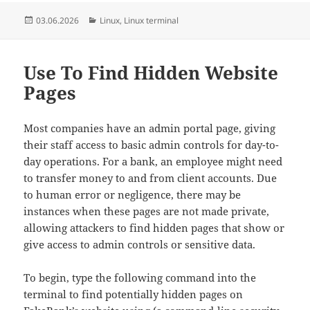
Posted
Categories
03.06.2026
Linux
,
Linux terminal
on
Use To Find Hidden Website
Pages
Most companies have an admin portal page, giving
their staff access to basic admin controls for day-to-
day operations. For a bank, an employee might need
to transfer money to and from client accounts. Due
to human error or negligence, there may be
instances when these pages are not made private,
allowing attackers to find hidden pages that show or
give access to admin controls or sensitive data.
To begin, type the following command into the
terminal to find potentially hidden pages on