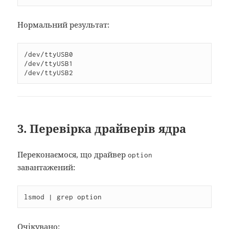
Нормальний результат:
/dev/ttyUSB0

/dev/ttyUSB1

/dev/ttyUSB2
3. Перевірка драйверів ядра
Переконаємося, що драйвер
option
завантажений:
lsmod | grep option
Очікувано: