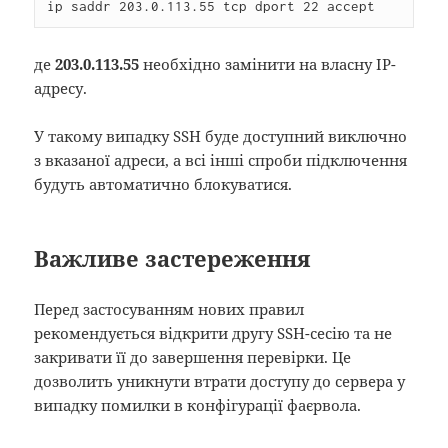
ip saddr 203.0.113.55 tcp dport 22 accept
де
203.0.113.55
необхідно замінити на власну IP-
адресу.
У такому випадку SSH буде доступний виключно
з вказаної адреси, а всі інші спроби підключення
будуть автоматично блокуватися.
Важливе застереження
Перед застосуванням нових правил
рекомендується відкрити другу SSH-сесію та не
закривати її до завершення перевірки. Це
дозволить уникнути втрати доступу до сервера у
випадку помилки в конфігурації фаєрвола.