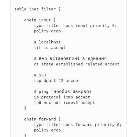
table inet filter {

    chain input {

        type filter hook input priority 0;

        policy drop;

        # localhost

        iif lo accept

        # вже встановлені з'єднання

        ct state established,related accept

        # SSH

        tcp dport 22 accept

        # ping (необов'язково)

        ip protocol icmp accept

        ip6 nexthdr icmpv6 accept

    }

    chain forward {

        type filter hook forward priority 0;

        policy drop;

    }
