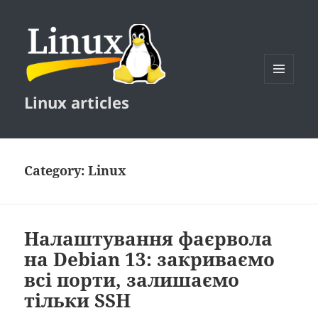
MENU
Linux articles
AND
WIDGETS
Category:
Linux
Налаштування фаєрвола
на Debian 13: закриваємо
всі порти, залишаємо
тільки SSH