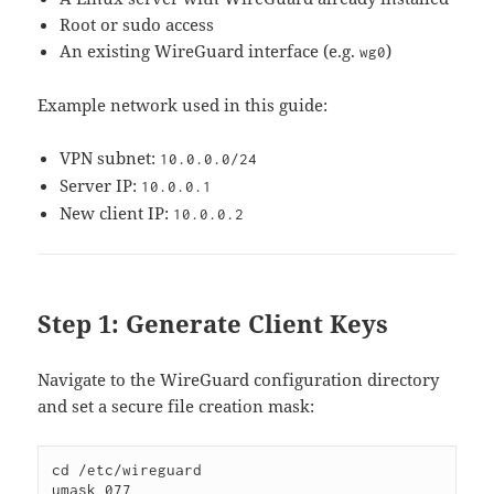
Root or sudo access
An existing WireGuard interface (e.g.
)
wg0
Example network used in this guide:
VPN subnet:
10.0.0.0/24
Server IP:
10.0.0.1
New client IP:
10.0.0.2
Step 1: Generate Client Keys
Navigate to the WireGuard configuration directory
and set a secure file creation mask:
cd /etc/wireguard
