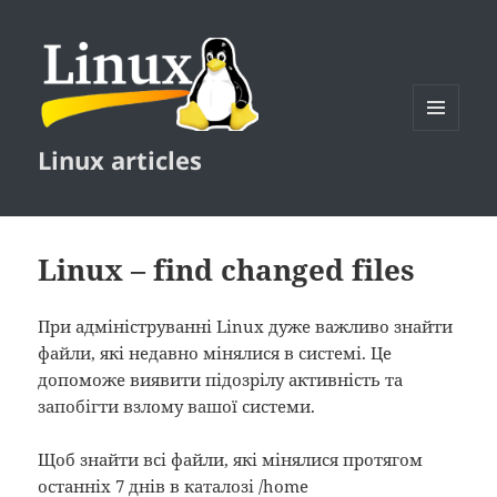
MENU
Linux articles
AND
WIDGETS
Linux – find changed files
При адмініструванні Linux дуже важливо знайти
файли, які недавно мінялися в системі. Це
допоможе виявити підозрілу активність та
запобігти взлому вашої системи.
Щоб знайти всі файли, які мінялися протягом
останніх 7 днів в каталозі /home